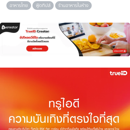
อาหารไทย
ฟู้ดทิปส์
ร้านอาหารในห้าง