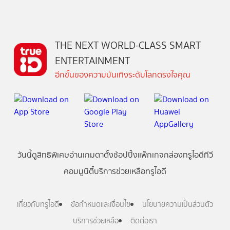
THE NEXT WORLD-CLASS SMART
ENTERTAINMENT
อีกขั้นของความบันเทิงระดับโลกตรงใจคุณ
วันนี้
ดู
สิทธิพิเศษ
อ่าน
เกม
ตาตั้ง
ช้อปปิ้ง
แพ็กเกจ
กล่องทรูไอดีทีวี
คอมมูนิตี้
บริการช่วยเหลือทรูไอดี
เกี่ยวกับทรูไอดี
ข้อกำหนดและเงื่อนไข
นโยบายความเป็นส่วนตัว
บริการช่วยเหลือ
ติดต่อเรา