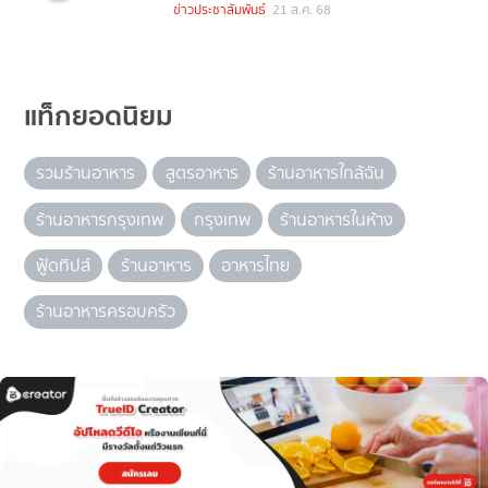
ข่าวประชาสัมพันธ์
21 ส.ค. 68
แท็กยอดนิยม
รวมร้านอาหาร
สูตรอาหาร
ร้านอาหารใกล้ฉัน
ร้านอาหารกรุงเทพ
กรุงเทพ
ร้านอาหารในห้าง
ฟู้ดทิปส์
ร้านอาหาร
อาหารไทย
ร้านอาหารครอบครัว