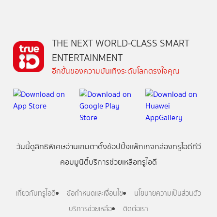
THE NEXT WORLD-CLASS SMART
ENTERTAINMENT
อีกขั้นของความบันเทิงระดับโลกตรงใจคุณ
วันนี้
ดู
สิทธิพิเศษ
อ่าน
เกม
ตาตั้ง
ช้อปปิ้ง
แพ็กเกจ
กล่องทรูไอดีทีวี
คอมมูนิตี้
บริการช่วยเหลือทรูไอดี
เกี่ยวกับทรูไอดี
ข้อกำหนดและเงื่อนไข
นโยบายความเป็นส่วนตัว
บริการช่วยเหลือ
ติดต่อเรา