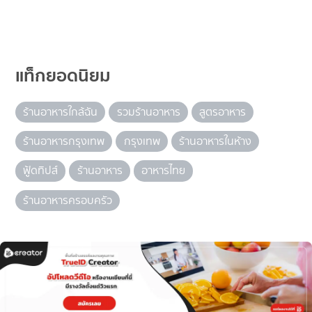
แท็กยอดนิยม
ร้านอาหารใกล้ฉัน
รวมร้านอาหาร
สูตรอาหาร
ร้านอาหารกรุงเทพ
กรุงเทพ
ร้านอาหารในห้าง
ฟู้ดทิปส์
ร้านอาหาร
อาหารไทย
ร้านอาหารครอบครัว