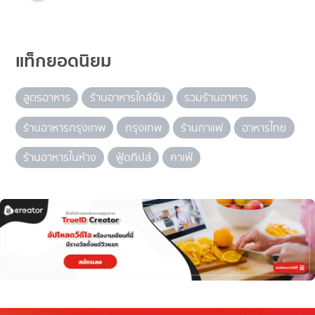
แท็กยอดนิยม
สูตรอาหาร
ร้านอาหารใกล้ฉัน
รวมร้านอาหาร
ร้านอาหารกรุงเทพ
กรุงเทพ
ร้านกาแฟ
อาหารไทย
ร้านอาหารในห้าง
ฟู้ดทิปส์
คาเฟ่