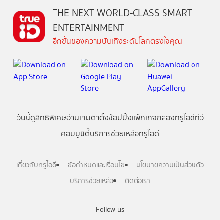
THE NEXT WORLD-CLASS SMART
ENTERTAINMENT
อีกขั้นของความบันเทิงระดับโลกตรงใจคุณ
วันนี้
ดู
สิทธิพิเศษ
อ่าน
เกม
ตาตั้ง
ช้อปปิ้ง
แพ็กเกจ
กล่องทรูไอดีทีวี
คอมมูนิตี้
บริการช่วยเหลือทรูไอดี
เกี่ยวกับทรูไอดี
ข้อกำหนดและเงื่อนไข
นโยบายความเป็นส่วนตัว
บริการช่วยเหลือ
ติดต่อเรา
Follow us