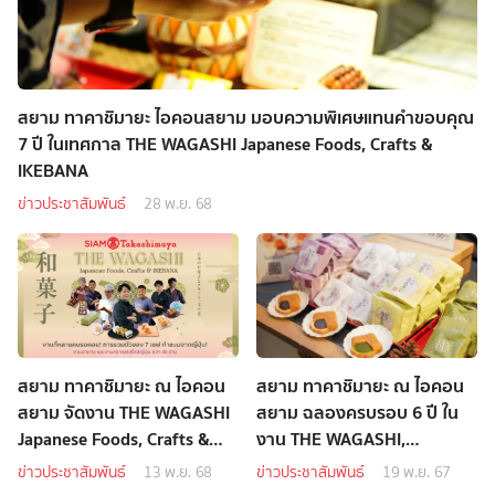
สยาม ทาคาชิมายะ ไอคอนสยาม มอบความพิเศษแทนคำขอบคุณ
7 ปี ในเทศกาล THE WAGASHI Japanese Foods, Crafts &
IKEBANA
ข่าวประชาสัมพันธ์
28 พ.ย. 68
สยาม ทาคาชิมายะ ณ ไอคอน
สยาม ทาคาชิมายะ ณ ไอคอน
สยาม จัดงาน THE WAGASHI
สยาม ฉลองครบรอบ 6 ปี ใน
Japanese Foods, Crafts &
งาน THE WAGASHI,
IKEBANA พร้อมจัดเต็ม
Japanese Food, Crafts and
ข่าวประชาสัมพันธ์
13 พ.ย. 68
ข่าวประชาสัมพันธ์
19 พ.ย. 67
โปรโมชันลดทั้งห้าง
Ikebana Festival