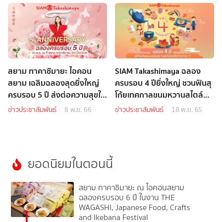
สยาม ทาคาชิมายะ ไอคอน
SIAM Takashimaya ฉลอง
สยาม เฉลิมฉลองสุดยิ่งใหญ่
ครบรอบ 4 ปียิ่งใหญ่ ชวนฟินสุ
ครบรอบ 5 ปี ส่งต่อความสุขใน
โก้ยเทศกาลขนมหวานสไตล์
เทศกาลขนมญี่ปุ่นสไตล์ดั้งเดิม
ดั้งเดิม WAGASHI
ข่าวประชาสัมพันธ์
8 พ.ย. 66
ข่าวประชาสัมพันธ์
18 พ.ย. 65
ยอดนิยมในตอนนี้
สยาม ทาคาชิมายะ ณ ไอคอนสยาม
ฉลองครบรอบ 6 ปี ในงาน THE
WAGASHI, Japanese Food, Crafts
1
and Ikebana Festival