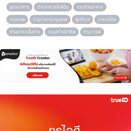
สูตรอาหาร
ร้านอาหารใกล้ฉัน
รวมร้านอาหาร
กรุงเทพ
ร้านอาหารกรุงเทพ
ฟู้ดทิปส์
อาหารไทย
ร้านอาหารในห้าง
เมนูสร้างอาชีพ
ร้านกาแฟ