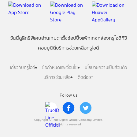
วันนี้
ดู
สิทธิพิเศษ
อ่าน
เกม
ตาตั้ง
ช้อปปิ้ง
แพ็กเกจ
กล่องทรูไอดีทีวี
คอมมูนิตี้
บริการช่วยเหลือทรูไอดี
เกี่ยวกับทรูไอดี
ข้อกำหนดและเงื่อนไข
นโยบายความเป็นส่วนตัว
บริการช่วยเหลือ
ติดต่อเรา
Follow us
Copyright © True Digital Group Company Limited.
All rights reserved