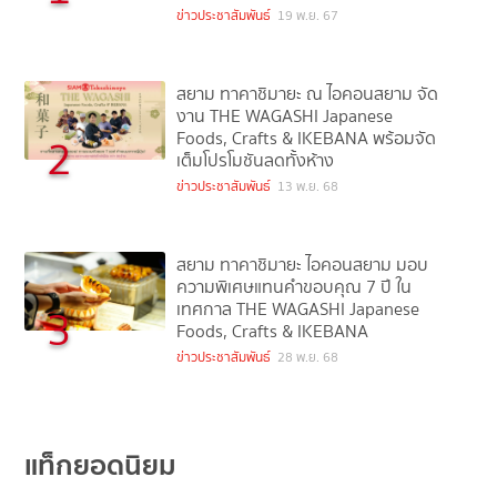
ข่าวประชาสัมพันธ์
19 พ.ย. 67
สยาม ทาคาชิมายะ ณ ไอคอนสยาม จัด
งาน THE WAGASHI Japanese
Foods, Crafts & IKEBANA พร้อมจัด
2
เต็มโปรโมชันลดทั้งห้าง
ข่าวประชาสัมพันธ์
13 พ.ย. 68
สยาม ทาคาชิมายะ ไอคอนสยาม มอบ
ความพิเศษแทนคำขอบคุณ 7 ปี ใน
เทศกาล THE WAGASHI Japanese
3
Foods, Crafts & IKEBANA
ข่าวประชาสัมพันธ์
28 พ.ย. 68
แท็กยอดนิยม