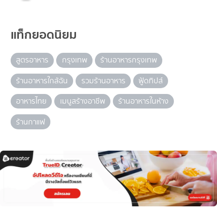
แท็กยอดนิยม
สูตรอาหาร
กรุงเทพ
ร้านอาหารกรุงเทพ
ร้านอาหารใกล้ฉัน
รวมร้านอาหาร
ฟู้ดทิปส์
อาหารไทย
เมนูสร้างอาชีพ
ร้านอาหารในห้าง
ร้านกาแฟ