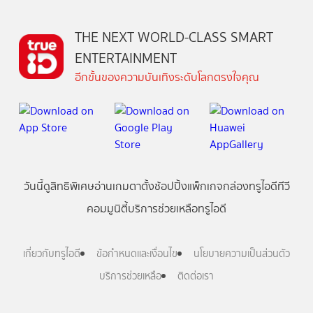
THE NEXT WORLD-CLASS SMART
ENTERTAINMENT
อีกขั้นของความบันเทิงระดับโลกตรงใจคุณ
วันนี้
ดู
สิทธิพิเศษ
อ่าน
เกม
ตาตั้ง
ช้อปปิ้ง
แพ็กเกจ
กล่องทรูไอดีทีวี
คอมมูนิตี้
บริการช่วยเหลือทรูไอดี
เกี่ยวกับทรูไอดี
ข้อกำหนดและเงื่อนไข
นโยบายความเป็นส่วนตัว
บริการช่วยเหลือ
ติดต่อเรา