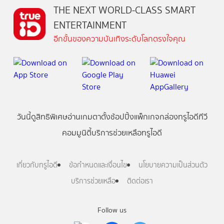
THE NEXT WORLD-CLASS SMART
ENTERTAINMENT
อีกขั้นของความบันเทิงระดับโลกตรงใจคุณ
วันนี้
ดู
สิทธิพิเศษ
อ่าน
เกม
ตาตั้ง
ช้อปปิ้ง
แพ็กเกจ
กล่องทรูไอดีทีวี
คอมมูนิตี้
บริการช่วยเหลือทรูไอดี
เกี่ยวกับทรูไอดี
ข้อกำหนดและเงื่อนไข
นโยบายความเป็นส่วนตัว
บริการช่วยเหลือ
ติดต่อเรา
Follow us