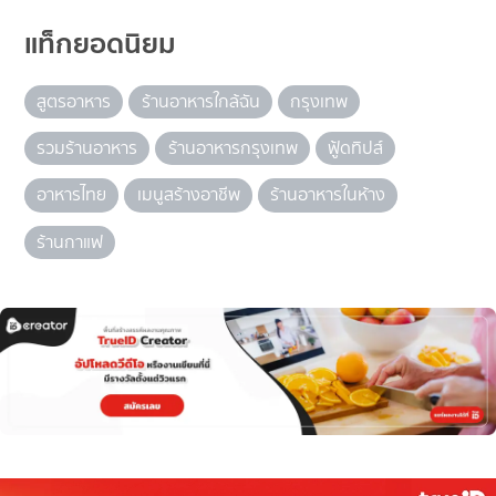
แท็กยอดนิยม
สูตรอาหาร
ร้านอาหารใกล้ฉัน
กรุงเทพ
รวมร้านอาหาร
ร้านอาหารกรุงเทพ
ฟู้ดทิปส์
อาหารไทย
เมนูสร้างอาชีพ
ร้านอาหารในห้าง
ร้านกาแฟ