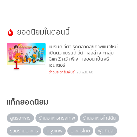
ยอดนิยมในตอนนี้
แบรนด์ วีต้า รุกตลาดสุขภาพแนวใหม่
เปิดตัว แบรนด์ วีต้า เจลลี่ เจาะกลุ่ม
Gen Z คว้า พีเจ - เลออน เป็นพรี
1
เซนเตอร์
ข่าวประชาสัมพันธ์
28 พ.ย. 68
แท็กยอดนิยม
สูตรอาหาร
ร้านอาหารกรุงเทพ
ร้านอาหารใกล้ฉัน
รวมร้านอาหาร
กรุงเทพ
อาหารไทย
ฟู้ดทิปส์