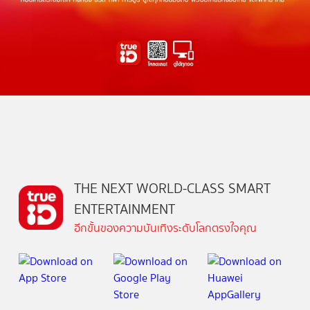
THE NEXT WORLD-CLASS SMART
ENTERTAINMENT
อีกขั้นของความบันเทิงระดับโลกตรงใจคุณ