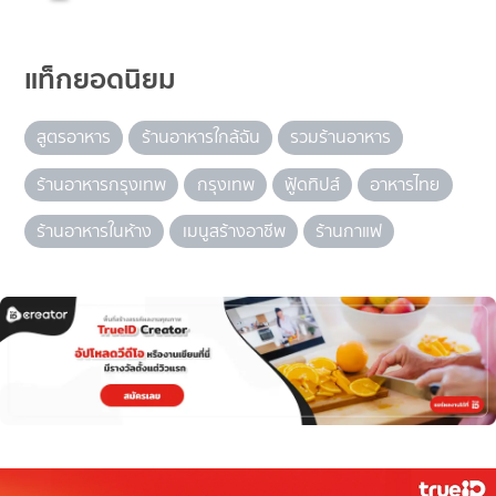
แท็กยอดนิยม
สูตรอาหาร
ร้านอาหารใกล้ฉัน
รวมร้านอาหาร
ร้านอาหารกรุงเทพ
กรุงเทพ
ฟู้ดทิปส์
อาหารไทย
ร้านอาหารในห้าง
เมนูสร้างอาชีพ
ร้านกาแฟ