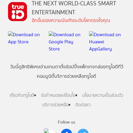
THE NEXT WORLD-CLASS SMART
ENTERTAINMENT
อีกขั้นของความบันเทิงระดับโลกตรงใจคุณ
วันนี้
ดู
สิทธิพิเศษ
อ่าน
เกม
ตาตั้ง
ช้อปปิ้ง
แพ็กเกจ
กล่องทรูไอดีทีวี
คอมมูนิตี้
บริการช่วยเหลือทรูไอดี
เกี่ยวกับทรูไอดี
ข้อกำหนดและเงื่อนไข
นโยบายความเป็นส่วนตัว
บริการช่วยเหลือ
ติดต่อเรา
Follow us