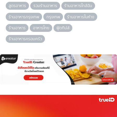
สูตรอาหาร
รวมร้านอาหาร
ร้านอาหารใกล้ฉัน
ร้านอาหารกรุงเทพ
กรุงเทพ
ร้านอาหารในห้าง
ร้านอาหาร
อาหารไทย
ฟู้ดทิปส์
ร้านอาหารครอบครัว