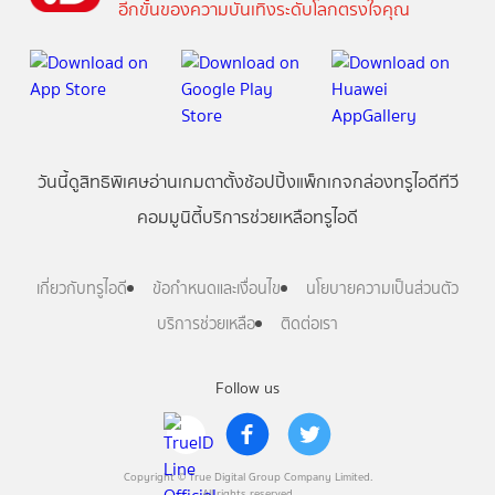
อีกขั้นของความบันเทิงระดับโลกตรงใจคุณ
วันนี้
ดู
สิทธิพิเศษ
อ่าน
เกม
ตาตั้ง
ช้อปปิ้ง
แพ็กเกจ
กล่องทรูไอดีทีวี
คอมมูนิตี้
บริการช่วยเหลือทรูไอดี
เกี่ยวกับทรูไอดี
ข้อกำหนดและเงื่อนไข
นโยบายความเป็นส่วนตัว
บริการช่วยเหลือ
ติดต่อเรา
Follow us
Copyright © True Digital Group Company Limited.
All rights reserved