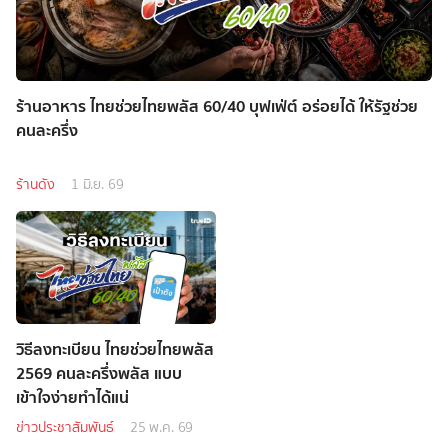
ร้านอาหาร ไทยช่วยไทยพลัส 60/40 บุฟเฟ่ต์ อร่อยได้ ให้รัฐช่วย
คนละครึ่ง
ร้านดัง
1 มิ.ย. 69
วิธีลงทะเบียน ไทยช่วยไทยพลัส
2569 คนละครึ่งพลัส แบบ
เข้าใจง่ายทำได้แน่
ข่าวประชาสัมพันธ์
25 พ.ค. 69