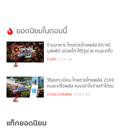
ยอดนิยมในตอนนี้
ร้านอาหาร ไทยช่วยไทยพลัส 60/40
บุฟเฟ่ต์ อร่อยได้ ให้รัฐช่วย คนละครึ่ง
1
ร้านดัง
1 มิ.ย. 69
วิธีลงทะเบียน ไทยช่วยไทยพลัส 2569
คนละครึ่งพลัส แบบเข้าใจง่ายทำได้แน่
2
ข่าวประชาสัมพันธ์
25 พ.ค. 69
แท็กยอดนิยม