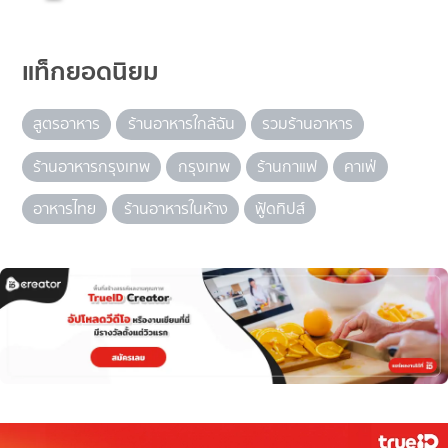
แท็กยอดนิยม
สูตรอาหาร
ร้านอาหารใกล้ฉัน
รวมร้านอาหาร
ร้านอาหารกรุงเทพ
กรุงเทพ
ร้านกาแฟ
คาเฟ่
อาหารไทย
ร้านอาหารในห้าง
ฟู้ดทิปส์