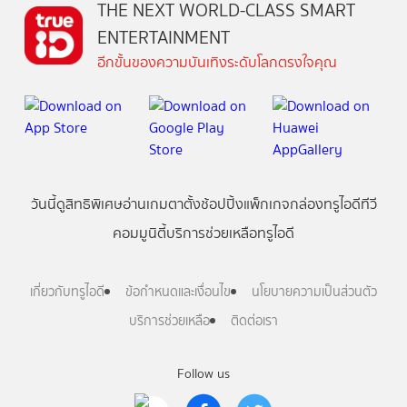
THE NEXT WORLD-CLASS SMART
ENTERTAINMENT
อีกขั้นของความบันเทิงระดับโลกตรงใจคุณ
วันนี้
ดู
สิทธิพิเศษ
อ่าน
เกม
ตาตั้ง
ช้อปปิ้ง
แพ็กเกจ
กล่องทรูไอดีทีวี
คอมมูนิตี้
บริการช่วยเหลือทรูไอดี
เกี่ยวกับทรูไอดี
ข้อกำหนดและเงื่อนไข
นโยบายความเป็นส่วนตัว
บริการช่วยเหลือ
ติดต่อเรา
Follow us