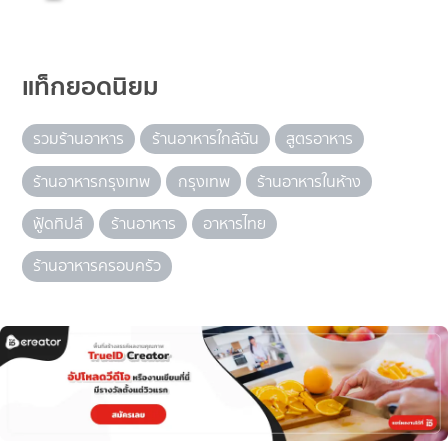
แท็กยอดนิยม
รวมร้านอาหาร
ร้านอาหารใกล้ฉัน
สูตรอาหาร
ร้านอาหารกรุงเทพ
กรุงเทพ
ร้านอาหารในห้าง
ฟู้ดทิปส์
ร้านอาหาร
อาหารไทย
ร้านอาหารครอบครัว