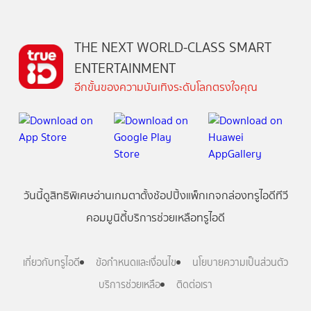
THE NEXT WORLD-CLASS SMART
ENTERTAINMENT
อีกขั้นของความบันเทิงระดับโลกตรงใจคุณ
วันนี้
ดู
สิทธิพิเศษ
อ่าน
เกม
ตาตั้ง
ช้อปปิ้ง
แพ็กเกจ
กล่องทรูไอดีทีวี
คอมมูนิตี้
บริการช่วยเหลือทรูไอดี
เกี่ยวกับทรูไอดี
ข้อกำหนดและเงื่อนไข
นโยบายความเป็นส่วนตัว
บริการช่วยเหลือ
ติดต่อเรา