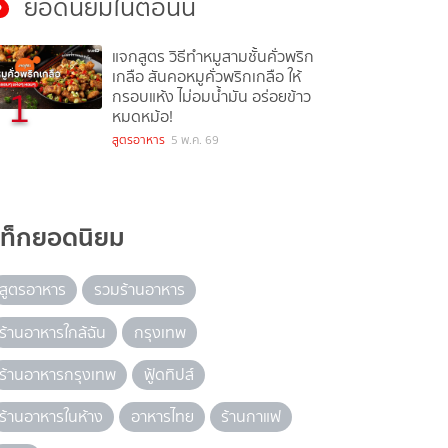
ยอดนิยมในตอนนี้
แจกสูตร วิธีทำหมูสามชั้นคั่วพริก
เกลือ สันคอหมูคั่วพริกเกลือ ให้
1
กรอบแห้ง ไม่อมน้ำมัน อร่อยข้าว
หมดหม้อ!
สูตรอาหาร
5 พ.ค. 69
แท็กยอดนิยม
สูตรอาหาร
รวมร้านอาหาร
ร้านอาหารใกล้ฉัน
กรุงเทพ
ร้านอาหารกรุงเทพ
ฟู้ดทิปส์
ร้านอาหารในห้าง
อาหารไทย
ร้านกาแฟ