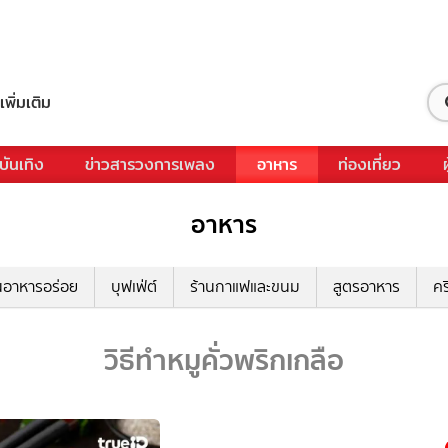
เพิ่มเติม
บันเทิง
ข่าวสารวงการเพลง
อาหาร
ท่องเที่ยว
อาหาร
นอาหารอร่อย
บุฟเฟ่ต์
ร้านกาแฟและขนม
สูตรอาหาร
คร
วิธีทำหมูคั่วพริกเกลือ