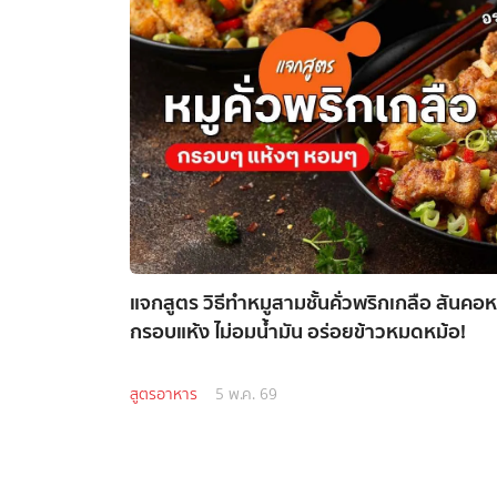
แจกสูตร วิธีทำหมูสามชั้นคั่วพริกเกลือ สันคอหม
กรอบแห้ง ไม่อมน้ำมัน อร่อยข้าวหมดหม้อ!
สูตรอาหาร
5 พ.ค. 69