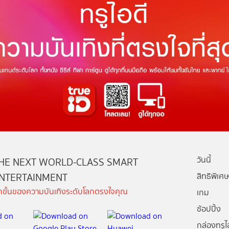
วันนี้
HE NEXT WORLD-CLASS SMART
NTERTAINMENT
สิทธิพิเศษ
ีกขั้นของความบันเทิงระดับโลกตรงใจคุณ
เกม
ช้อปปิ้ง
กล่องทรูไอ