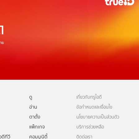
ดู
เกี่ยวกับทรูไอดี
อ่าน
ข้อกำหนดและเงื่อนไข
ตาตั้ง
นโยบายความเป็นส่วนตัว
แพ็กเกจ
บริการช่วยเหลือ
ดีทีวี
คอมมูนิตี้
ติดต่อเรา