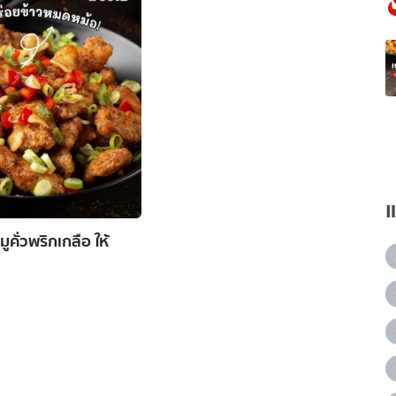
ูคั่วพริกเกลือ ให้