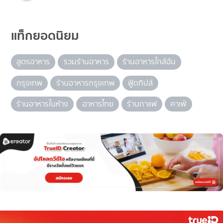
แท็กยอดนิยม
สูตรอาหาร
รวมร้านอาหาร
ร้านอาหารใกล้ฉัน
กรุงเทพ
ร้านอาหารกรุงเทพ
ฟู้ดทิปส์
ร้านอาหารในห้าง
อาหารไทย
ร้านกาแฟ
คาเฟ่