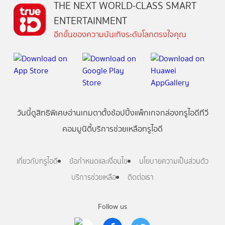
THE NEXT WORLD-CLASS SMART
ENTERTAINMENT
อีกขั้นของความบันเทิงระดับโลกตรงใจคุณ
วันนี้
ดู
สิทธิพิเศษ
อ่าน
เกม
ตาตั้ง
ช้อปปิ้ง
แพ็กเกจ
กล่องทรูไอดีทีวี
คอมมูนิตี้
บริการช่วยเหลือทรูไอดี
เกี่ยวกับทรูไอดี
ข้อกำหนดและเงื่อนไข
นโยบายความเป็นส่วนตัว
บริการช่วยเหลือ
ติดต่อเรา
Follow us