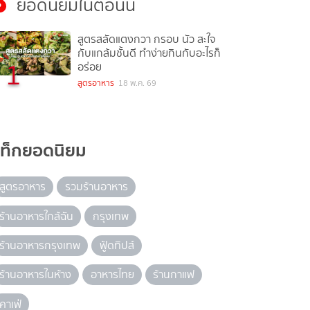
ยอดนิยมในตอนนี้
สูตรสลัดแตงกวา กรอบ นัว สะใจ
กับแกล้มชั้นดี ทำง่ายกินกับอะไรก็
1
อร่อย
สูตรอาหาร
18 พ.ค. 69
แท็กยอดนิยม
สูตรอาหาร
รวมร้านอาหาร
ร้านอาหารใกล้ฉัน
กรุงเทพ
ร้านอาหารกรุงเทพ
ฟู้ดทิปส์
ร้านอาหารในห้าง
อาหารไทย
ร้านกาแฟ
คาเฟ่