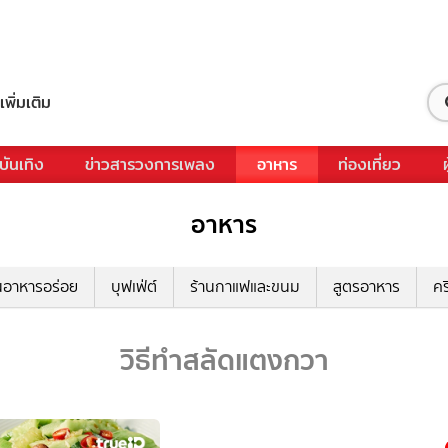
เพิ่มเติม
บันเทิง
ข่าวสารวงการเพลง
อาหาร
ท่องเที่ยว
อาหาร
นอาหารอร่อย
บุฟเฟ่ต์
ร้านกาแฟและขนม
สูตรอาหาร
คร
วิธีทำสลัดแตงกวา