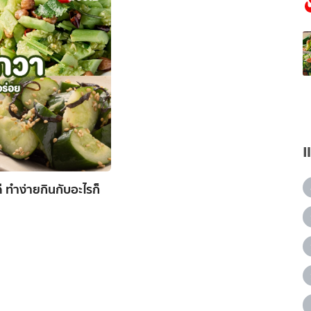
 ทำง่ายกินกับอะไรก็