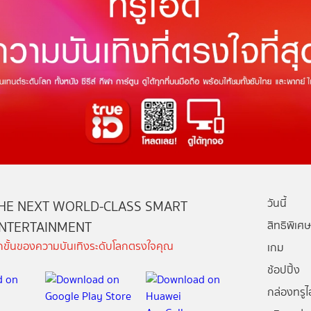
วันนี้
HE NEXT WORLD-CLASS SMART
NTERTAINMENT
สิทธิพิเศษ
ีกขั้นของความบันเทิงระดับโลกตรงใจคุณ
เกม
ช้อปปิ้ง
กล่องทรูไอ