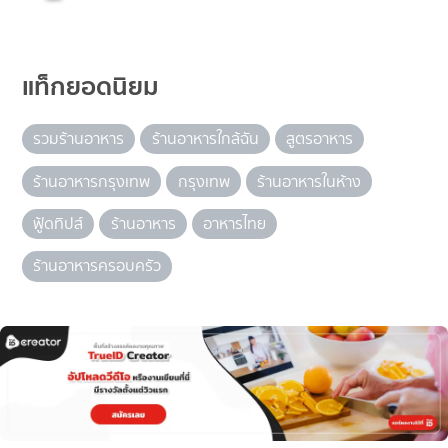
แท็กยอดนิยม
รวมร้านอาหาร
ร้านอาหารใกล้ฉัน
สูตรอาหาร
ร้านอาหารกรุงเทพ
กรุงเทพ
ร้านอาหารในห้าง
ฟู้ดทิปส์
ร้านอาหาร
อาหารไทย
ร้านอาหารครอบครัว