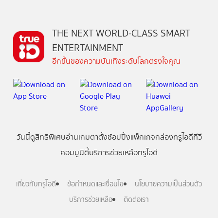
THE NEXT WORLD-CLASS SMART
ENTERTAINMENT
อีกขั้นของความบันเทิงระดับโลกตรงใจคุณ
วันนี้
ดู
สิทธิพิเศษ
อ่าน
เกม
ตาตั้ง
ช้อปปิ้ง
แพ็กเกจ
กล่องทรูไอดีทีวี
คอมมูนิตี้
บริการช่วยเหลือทรูไอดี
เกี่ยวกับทรูไอดี
ข้อกำหนดและเงื่อนไข
นโยบายความเป็นส่วนตัว
บริการช่วยเหลือ
ติดต่อเรา