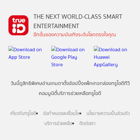
THE NEXT WORLD-CLASS SMART
ENTERTAINMENT
อีกขั้นของความบันเทิงระดับโลกตรงใจคุณ
วันนี้
ดู
สิทธิพิเศษ
อ่าน
เกม
ตาตั้ง
ช้อปปิ้ง
แพ็กเกจ
กล่องทรูไอดีทีวี
คอมมูนิตี้
บริการช่วยเหลือทรูไอดี
เกี่ยวกับทรูไอดี
ข้อกำหนดและเงื่อนไข
นโยบายความเป็นส่วนตัว
บริการช่วยเหลือ
ติดต่อเรา