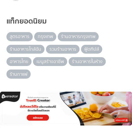
แท็กยอดนิยม
สูตรอาหาร
กรุงเทพ
ร้านอาหารกรุงเทพ
ร้านอาหารใกล้ฉัน
รวมร้านอาหาร
ฟู้ดทิปส์
อาหารไทย
เมนูสร้างอาชีพ
ร้านอาหารในห้าง
ร้านกาแฟ