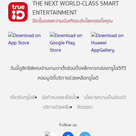
THE NEXT WORLD-CLASS SMART
ENTERTAINMENT
อีกขั้นของความบันเทิงระดับโลกตรงใจคุณ
วันนี้
ดู
สิทธิพิเศษ
อ่าน
เกม
ตาตั้ง
ช้อปปิ้ง
แพ็กเกจ
กล่องทรูไอดีทีวี
คอมมูนิตี้
บริการช่วยเหลือทรูไอดี
เกี่ยวกับทรูไอดี
ข้อกำหนดและเงื่อนไข
นโยบายความเป็นส่วนตัว
บริการช่วยเหลือ
ติดต่อเรา
Follow us