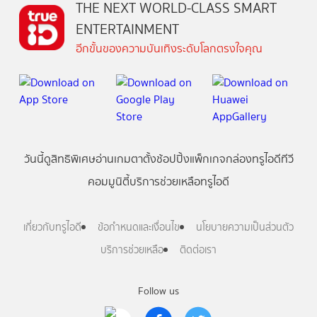
THE NEXT WORLD-CLASS SMART
ENTERTAINMENT
อีกขั้นของความบันเทิงระดับโลกตรงใจคุณ
วันนี้
ดู
สิทธิพิเศษ
อ่าน
เกม
ตาตั้ง
ช้อปปิ้ง
แพ็กเกจ
กล่องทรูไอดีทีวี
คอมมูนิตี้
บริการช่วยเหลือทรูไอดี
เกี่ยวกับทรูไอดี
ข้อกำหนดและเงื่อนไข
นโยบายความเป็นส่วนตัว
บริการช่วยเหลือ
ติดต่อเรา
Follow us