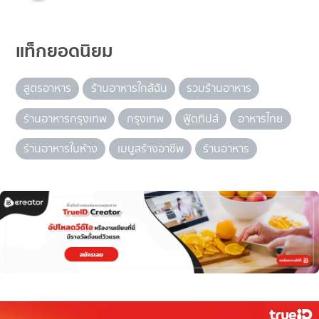
แท็กยอดนิยม
สูตรอาหาร
ร้านอาหารใกล้ฉัน
รวมร้านอาหาร
ร้านอาหารกรุงเทพ
กรุงเทพ
ฟู้ดทิปส์
อาหารไทย
ร้านอาหารในห้าง
เมนูสร้างอาชีพ
ร้านอาหาร