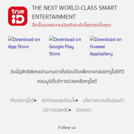
THE NEXT WORLD-CLASS SMART
ENTERTAINMENT
อีกขั้นของความบันเทิงระดับโลกตรงใจคุณ
วันนี้
ดู
สิทธิพิเศษ
อ่าน
เกม
ตาตั้ง
ช้อปปิ้ง
แพ็กเกจ
กล่องทรูไอดีทีวี
คอมมูนิตี้
บริการช่วยเหลือทรูไอดี
เกี่ยวกับทรูไอดี
ข้อกำหนดและเงื่อนไข
นโยบายความเป็นส่วนตัว
บริการช่วยเหลือ
ติดต่อเรา
Follow us