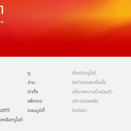
ดู
เกี่ยวกับทรูไอดี
อ่าน
ข้อกำหนดและเงื่อนไข
ตาตั้ง
นโยบายความเป็นส่วนตัว
แพ็กเกจ
บริการช่วยเหลือ
ดีทีวี
คอมมูนิตี้
ติดต่อเรา
ยเหลือทรูไอดี