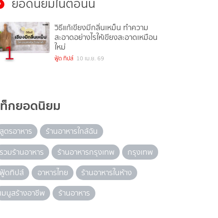
ยอดนิยมในตอนนี้
วิธีแก้เขียงมีกลิ่นเหม็น ทำความ
สะอาดอย่างไรให้เขียงสะอาดเหมือน
1
ใหม่
ฟู้ด ทิปส์
10 เม.ย. 69
แท็กยอดนิยม
สูตรอาหาร
ร้านอาหารใกล้ฉัน
รวมร้านอาหาร
ร้านอาหารกรุงเทพ
กรุงเทพ
ฟู้ดทิปส์
อาหารไทย
ร้านอาหารในห้าง
เมนูสร้างอาชีพ
ร้านอาหาร