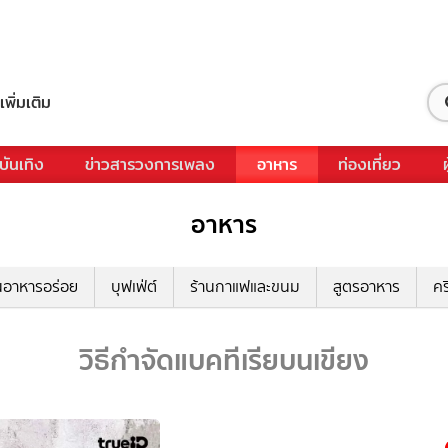
เพิ่มเติม
บันเทิง
ข่าวสารวงการเพลง
อาหาร
ท่องเที่ยว
อาหาร
นอาหารอร่อย
บุฟเฟ่ต์
ร้านกาแฟและขนม
สูตรอาหาร
คร
วิธีกำจัดแบคทีเรียบนเขียง