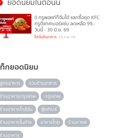
ยอดนิยมในตอนนี้
0 ทรูพอยท์ก็อิ่มได้ แลกซื้อชุด KFC
ทรูดีแทคเบอร์แซ่บ ลดเหลือ 99.-
1
วันนี้ - 30 มิ.ย. 69
โปรโมชั่นอาหาร
19 ก.พ. 69
แท็กยอดนิยม
สูตรอาหาร
รวมร้านอาหาร
ร้านอาหารกรุงเทพ
กรุงเทพ
ร้านอาหารใกล้ฉัน
ฟู้ดทิปส์
ร้านอาหารในห้าง
อาหารไทย
ร้านกาแฟ
ร้านอาหาร