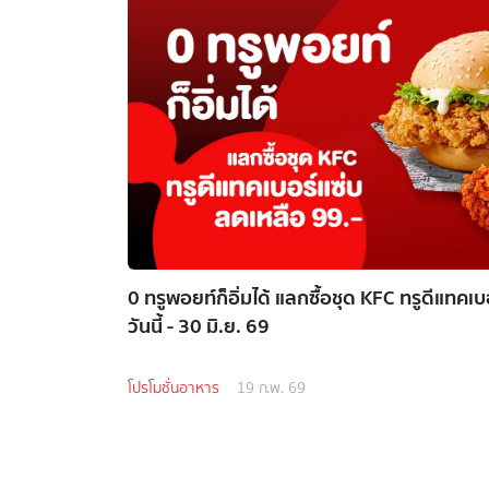
0 ทรูพอยท์ก็อิ่มได้ แลกซื้อชุด KFC ทรูดีแทคเ
วันนี้ - 30 มิ.ย. 69
โปรโมชั่นอาหาร
19 ก.พ. 69