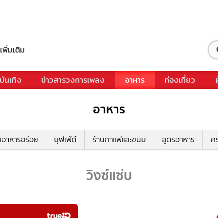
เพิ่มเติม
บันเทิง
ข่าวสารวงการเพลง
อาหาร
ท่องเที่ยว
อาหาร
นอาหารอร่อย
บุฟเฟ่ต์
ร้านกาแฟและขนม
สูตรอาหาร
คร
วิงซ์แซ่บ