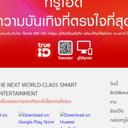
วันนี้
HE NEXT WORLD-CLASS SMART
NTERTAINMENT
สิทธิพิเศษ
ีกขั้นของความบันเทิงระดับโลกตรงใจคุณ
เกม
ช้อปปิ้ง
กล่องทรูไอ