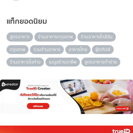
แท็กยอดนิยม
สูตรอาหาร
ร้านอาหารกรุงเทพ
ร้านอาหารใกล้ฉัน
กรุงเทพ
รวมร้านอาหาร
อาหารไทย
ฟู้ดทิปส์
ร้านอาหารในห้าง
เมนูสร้างอาชีพ
สูตรอาหารทำง่าย