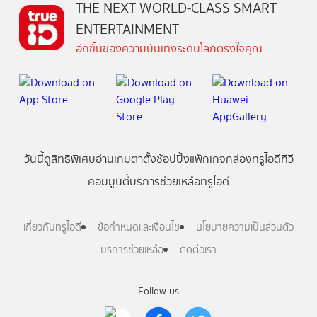
THE NEXT WORLD-CLASS SMART
ENTERTAINMENT
อีกขั้นของความบันเทิงระดับโลกตรงใจคุณ
วันนี้
ดู
สิทธิพิเศษ
อ่าน
เกม
ตาตั้ง
ช้อปปิ้ง
แพ็กเกจ
กล่องทรูไอดีทีวี
คอมมูนิตี้
บริการช่วยเหลือทรูไอดี
เกี่ยวกับทรูไอดี
ข้อกำหนดและเงื่อนไข
นโยบายความเป็นส่วนตัว
บริการช่วยเหลือ
ติดต่อเรา
Follow us