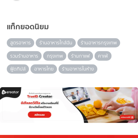
แท็กยอดนิยม
สูตรอาหาร
ร้านอาหารใกล้ฉัน
ร้านอาหารกรุงเทพ
รวมร้านอาหาร
กรุงเทพ
ร้านกาแฟ
คาเฟ่
ฟู้ดทิปส์
อาหารไทย
ร้านอาหารในห้าง