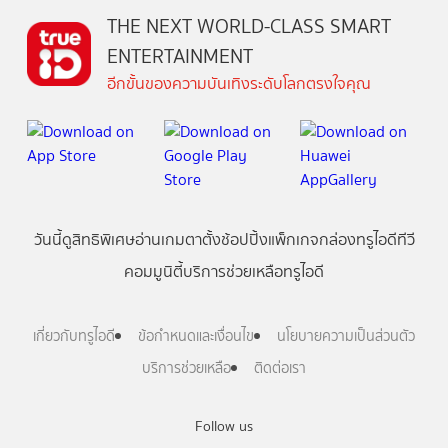
THE NEXT WORLD-CLASS SMART
ENTERTAINMENT
อีกขั้นของความบันเทิงระดับโลกตรงใจคุณ
วันนี้
ดู
สิทธิพิเศษ
อ่าน
เกม
ตาตั้ง
ช้อปปิ้ง
แพ็กเกจ
กล่องทรูไอดีทีวี
คอมมูนิตี้
บริการช่วยเหลือทรูไอดี
เกี่ยวกับทรูไอดี
ข้อกำหนดและเงื่อนไข
นโยบายความเป็นส่วนตัว
บริการช่วยเหลือ
ติดต่อเรา
Follow us