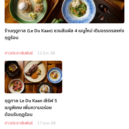
ร้านฤดูกาล (Le Du Kaan) ชวนสัมผัส 4 เมนูใหม่ เติมอรรถรสแห่ง
ฤดูร้อน
ข่าวประชาสัมพันธ์
12 มี.ค. 69
ฤดูกาล Le Du Kaan เสิร์ฟ 5
เมนูพิเศษ เพิ่มความอร่อย
ต้อนรับฤดูร้อน
ข่าวประชาสัมพันธ์
17 เม.ย. 68