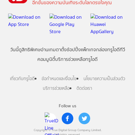
อีกขั้นของความบันเทิงระดับโลกตรงใจคุณ
วันนี้
ดู
สิทธิพิเศษ
อ่าน
เกม
ตาตั้ง
ช้อปปิ้ง
แพ็กเกจ
กล่องทรูไอดีทีวี
คอมมูนิตี้
บริการช่วยเหลือทรูไอดี
เกี่ยวกับทรูไอดี
ข้อกำหนดและเงื่อนไข
นโยบายความเป็นส่วนตัว
บริการช่วยเหลือ
ติดต่อเรา
Follow us
Copyright © True Digital Group Company Limited.
All rights reserved