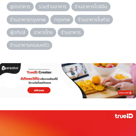
สูตรอาหาร
รวมร้านอาหาร
ร้านอาหารใกล้ฉัน
ร้านอาหารกรุงเทพ
กรุงเทพ
ร้านอาหารในห้าง
ฟู้ดทิปส์
อาหารไทย
ร้านอาหาร
ร้านอาหารครอบครัว