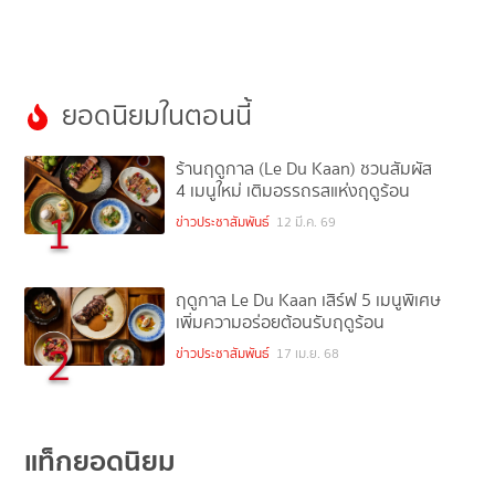
ยอดนิยมในตอนนี้
ร้านฤดูกาล (Le Du Kaan) ชวนสัมผัส
4 เมนูใหม่ เติมอรรถรสแห่งฤดูร้อน
1
ข่าวประชาสัมพันธ์
12 มี.ค. 69
ฤดูกาล Le Du Kaan เสิร์ฟ 5 เมนูพิเศษ
เพิ่มความอร่อยต้อนรับฤดูร้อน
2
ข่าวประชาสัมพันธ์
17 เม.ย. 68
แท็กยอดนิยม