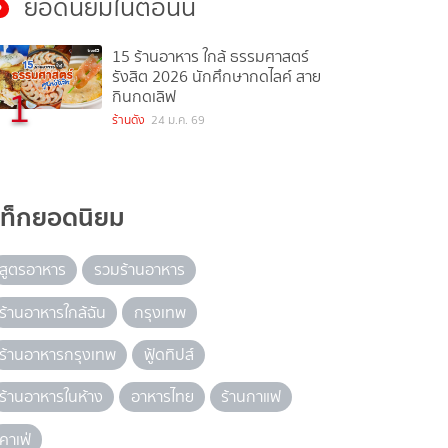
ยอดนิยมในตอนนี้
15 ร้านอาหาร ใกล้ ธรรมศาสตร์
รังสิต 2026 นักศึกษากดไลค์ สาย
1
กินกดเลิฟ
ร้านดัง
24 ม.ค. 69
แท็กยอดนิยม
สูตรอาหาร
รวมร้านอาหาร
ร้านอาหารใกล้ฉัน
กรุงเทพ
ร้านอาหารกรุงเทพ
ฟู้ดทิปส์
ร้านอาหารในห้าง
อาหารไทย
ร้านกาแฟ
คาเฟ่