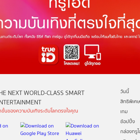
วันนี้
HE NEXT WORLD-CLASS SMART
NTERTAINMENT
สิทธิพิเศษ
ีกขั้นของความบันเทิงระดับโลกตรงใจคุณ
เกม
ช้อปปิ้ง
กล่องทรูไอ