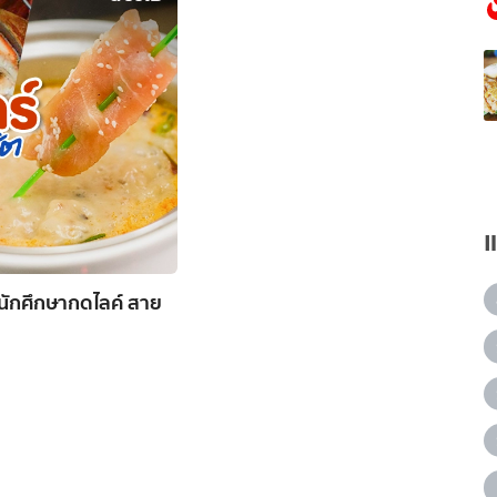
 นักศึกษากดไลค์ สาย