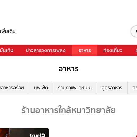
เพิ่มเติม
บันเทิง
ข่าวสารวงการเพลง
อาหาร
ท่องเที่ยว
อาหาร
นอาหารอร่อย
บุฟเฟ่ต์
ร้านกาแฟและขนม
สูตรอาหาร
คร
ร้านอาหารใกล้หมาวิทยาลัย