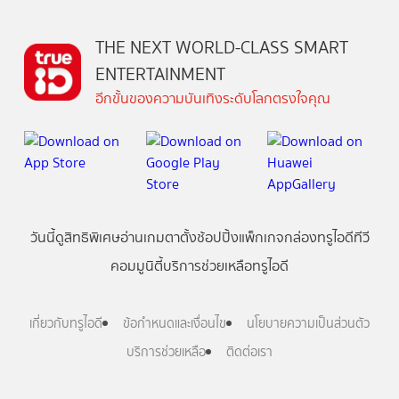
THE NEXT WORLD-CLASS SMART
ENTERTAINMENT
อีกขั้นของความบันเทิงระดับโลกตรงใจคุณ
วันนี้
ดู
สิทธิพิเศษ
อ่าน
เกม
ตาตั้ง
ช้อปปิ้ง
แพ็กเกจ
กล่องทรูไอดีทีวี
คอมมูนิตี้
บริการช่วยเหลือทรูไอดี
เกี่ยวกับทรูไอดี
ข้อกำหนดและเงื่อนไข
นโยบายความเป็นส่วนตัว
บริการช่วยเหลือ
ติดต่อเรา