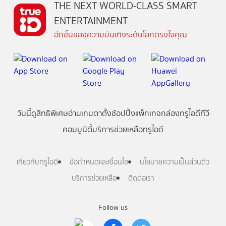
THE NEXT WORLD-CLASS SMART
ENTERTAINMENT
อีกขั้นของความบันเทิงระดับโลกตรงใจคุณ
วันนี้
ดู
สิทธิพิเศษ
อ่าน
เกม
ตาตั้ง
ช้อปปิ้ง
แพ็กเกจ
กล่องทรูไอดีทีวี
คอมมูนิตี้
บริการช่วยเหลือทรูไอดี
เกี่ยวกับทรูไอดี
ข้อกำหนดและเงื่อนไข
นโยบายความเป็นส่วนตัว
บริการช่วยเหลือ
ติดต่อเรา
Follow us