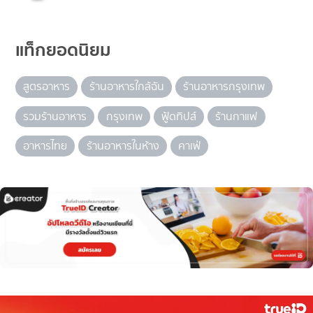
แท็กยอดนิยม
สูตรอาหาร
ร้านอาหารใกล้ฉัน
ร้านอาหารกรุงเทพ
รวมร้านอาหาร
กรุงเทพ
ฟู้ดทิปส์
ร้านกาแฟ
อาหารไทย
ร้านอาหารในห้าง
คาเฟ่