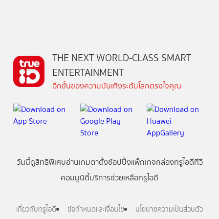
THE NEXT WORLD-CLASS SMART
ENTERTAINMENT
อีกขั้นของความบันเทิงระดับโลกตรงใจคุณ
วันนี้
ดู
สิทธิพิเศษ
อ่าน
เกม
ตาตั้ง
ช้อปปิ้ง
แพ็กเกจ
กล่องทรูไอดีทีวี
คอมมูนิตี้
บริการช่วยเหลือทรูไอดี
เกี่ยวกับทรูไอดี
ข้อกำหนดและเงื่อนไข
นโยบายความเป็นส่วนตัว