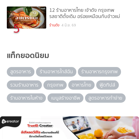
12 ร้านอาหารไทย เจ้าดัง กรุงเทพ
รสชาติดั้งเดิม อร่อยเหมือนกับข้าวแม่
5
ร้านดัง
4 มิ.ย. 69
แท็กยอดนิยม
สูตรอาหาร
ร้านอาหารใกล้ฉัน
ร้านอาหารกรุงเทพ
รวมร้านอาหาร
กรุงเทพ
อาหารไทย
ฟู้ดทิปส์
ร้านอาหารในห้าง
เมนูสร้างอาชีพ
สูตรอาหารทำง่าย