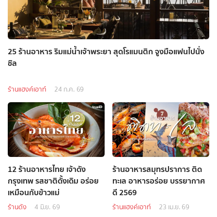
25 ร้านอาหาร ริมแม่น้ำเจ้าพระยา สุดโรแมนติก จูงมือแฟนไปนั่ง
ชิล
ร้านแฮงค์เอาท์
24 ก.ค. 69
12 ร้านอาหารไทย เจ้าดัง
ร้านอาหารสมุทรปราการ ติด
กรุงเทพ รสชาติดั้งเดิม อร่อย
ทะเล อาหารอร่อย บรรยากาศ
เหมือนกับข้าวแม่
ดี 2569
ร้านดัง
4 มิ.ย. 69
ร้านแฮงค์เอาท์
23 เม.ย. 69