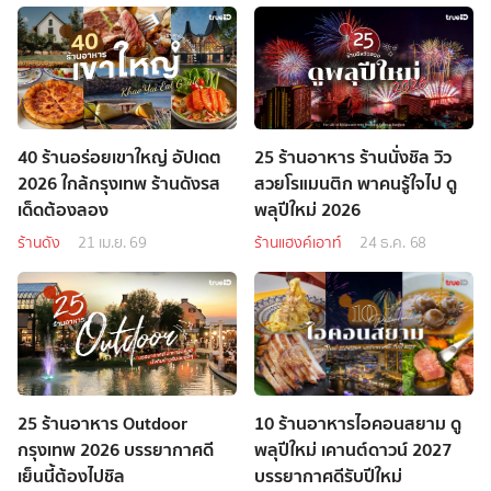
40 ร้านอร่อยเขาใหญ่ อัปเดต
25 ร้านอาหาร ร้านนั่งชิล วิว
2026 ใกล้กรุงเทพ ร้านดังรส
สวยโรแมนติก พาคนรู้ใจไป ดู
เด็ดต้องลอง
พลุปีใหม่ 2026
ร้านดัง
21 เม.ย. 69
ร้านแฮงค์เอาท์
24 ธ.ค. 68
25 ร้านอาหาร Outdoor
10 ร้านอาหารไอคอนสยาม ดู
กรุงเทพ 2026 บรรยากาศดี
พลุปีใหม่ เคานต์ดาวน์ 2027
เย็นนี้ต้องไปชิล
บรรยากาศดีรับปีใหม่