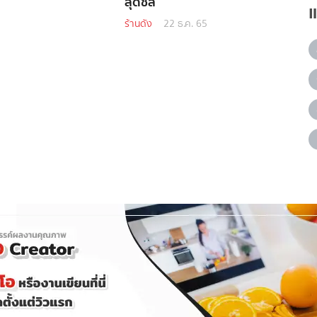
สุดชิล
ร้านดัง
22 ธ.ค. 65