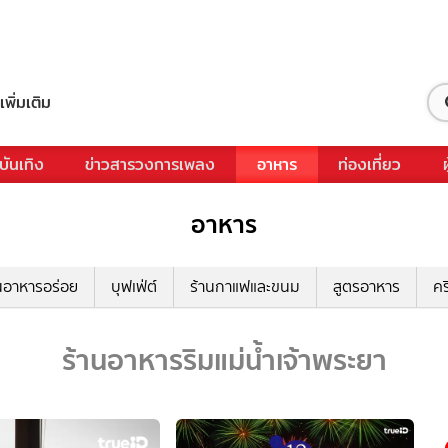
เพิ่มเติม
บันเทิง
ข่าวสารวงการเพลง
อาหาร
ท่องเที่ยว
อาหาร
นอาหารอร่อย
บุฟเฟ่ต์
ร้านกาแฟและขนม
สูตรอาหาร
คร
ร้านอาหารริมแม่น้ำเจ้าพระยา