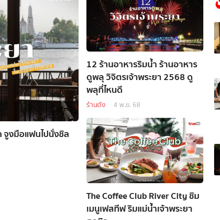
12 ร้านอาหารริมน้ำ ร้านอาหาร
ดูพลุ วิจิตรเจ้าพระยา 2568 ดู
พลุที่ไหนดี
ร้านดัง
4 พ.ย. 68
 จูงมือแฟนไปนั่งชิล
The Coffee Club River City ชิม
เมนูเฟสทีฟ ริมแม่น้ำเจ้าพระยา