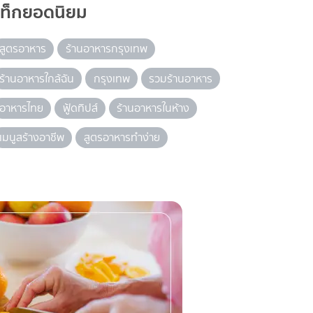
แท็กยอดนิยม
สูตรอาหาร
ร้านอาหารกรุงเทพ
ร้านอาหารใกล้ฉัน
กรุงเทพ
รวมร้านอาหาร
อาหารไทย
ฟู้ดทิปส์
ร้านอาหารในห้าง
เมนูสร้างอาชีพ
สูตรอาหารทำง่าย