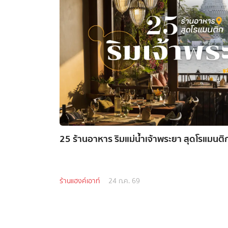
25 ร้านอาหาร ริมแม่น้ำเจ้าพระยา สุดโรแมนติก
ร้านแฮงค์เอาท์
24 ก.ค. 69