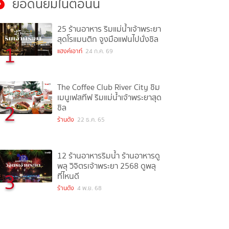
ยอดนิยมในตอนนี้
25 ร้านอาหาร ริมแม่น้ำเจ้าพระยา
สุดโรแมนติก จูงมือแฟนไปนั่งชิล
1
แฮงค์เอาท์
24 ก.ค. 69
The Coffee Club River City ชิม
เมนูเฟสทีฟ ริมแม่น้ำเจ้าพระยาสุด
2
ชิล
ร้านดัง
22 ธ.ค. 65
12 ร้านอาหารริมน้ำ ร้านอาหารดู
พลุ วิจิตรเจ้าพระยา 2568 ดูพลุ
3
ที่ไหนดี
ร้านดัง
4 พ.ย. 68