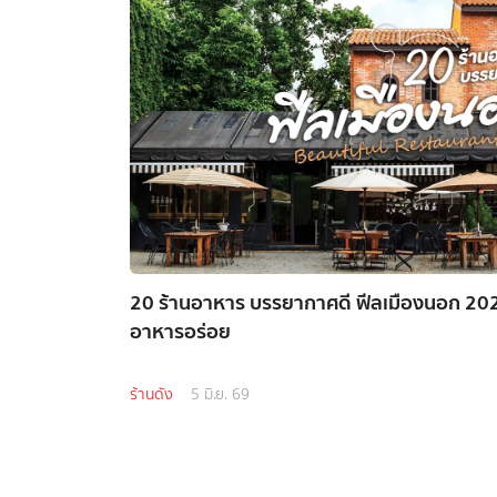
20 ร้านอาหาร บรรยากาศดี ฟีลเมืองนอก 202
อาหารอร่อย
ร้านดัง
5 มิ.ย. 69