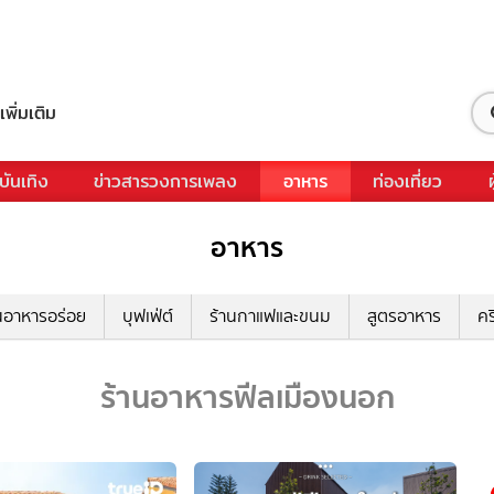
เพิ่มเติม
บันเทิง
ข่าวสารวงการเพลง
อาหาร
ท่องเที่ยว
อาหาร
นอาหารอร่อย
บุฟเฟ่ต์
ร้านกาแฟและขนม
สูตรอาหาร
คร
ร้านอาหารฟีลเมืองนอก