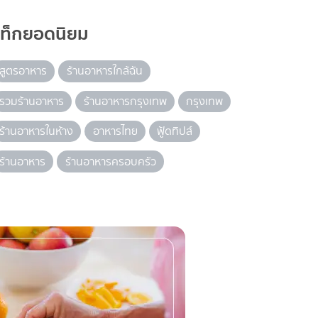
แท็กยอดนิยม
สูตรอาหาร
ร้านอาหารใกล้ฉัน
รวมร้านอาหาร
ร้านอาหารกรุงเทพ
กรุงเทพ
ร้านอาหารในห้าง
อาหารไทย
ฟู้ดทิปส์
ร้านอาหาร
ร้านอาหารครอบครัว