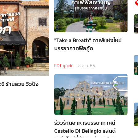
้"Take a Breath" คาเฟ่แห่งใหม่
บรรยากาศฟีลกู้ด
EDT guide
8 ส.ค. 66
6 ร้านสวย วิวปัง
รีวิวร้านอาหารบรรยากาศดี
Castello Di Bellagio แลนด์