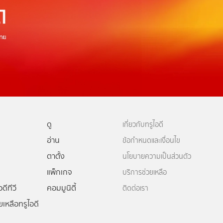
ดู
เกี่ยวกับทรูไอดี
อ่าน
ข้อกำหนดและเงื่อนไข
ตาตั้ง
นโยบายความเป็นส่วนตัว
แพ็กเกจ
บริการช่วยเหลือ
ดีทีวี
คอมมูนิตี้
ติดต่อเรา
ยเหลือทรูไอดี