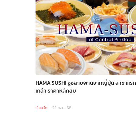
HAMA SUSHI ซูชิสายพานจากญี่ปุ่น สาขาแรกใน
เกล้า ราคาหลักสิบ
ร้านดัง
21 พ.ย. 68