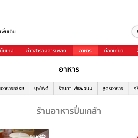
เพิ่มเติม
บันเทิง
ข่าวสารวงการเพลง
อาหาร
ท่องเที่ยว
อาหาร
นอาหารอร่อย
บุฟเฟ่ต์
ร้านกาแฟและขนม
สูตรอาหาร
คร
ร้านอาหารปิ่นเกล้า