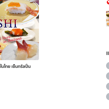
ไทย เซ็นทรัลปิ่น