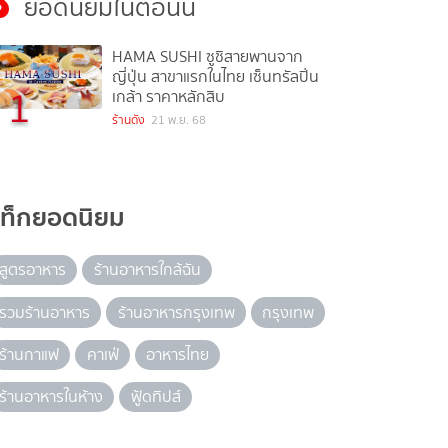
ยอดนิยมในตอนนี้
HAMA SUSHI ซูชิสายพานจาก
ญี่ปุ่น สาขาแรกในไทย เซ็นทรัลปิ่น
1
เกล้า ราคาหลักสิบ
ร้านดัง
21 พ.ย. 68
แท็กยอดนิยม
สูตรอาหาร
ร้านอาหารใกล้ฉัน
รวมร้านอาหาร
ร้านอาหารกรุงเทพ
กรุงเทพ
ร้านกาแฟ
คาเฟ่
อาหารไทย
ร้านอาหารในห้าง
ฟู้ดทิปส์