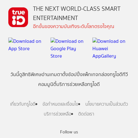
THE NEXT WORLD-CLASS SMART
ENTERTAINMENT
อีกขั้นของความบันเทิงระดับโลกตรงใจคุณ
วันนี้
ดู
สิทธิพิเศษ
อ่าน
เกม
ตาตั้ง
ช้อปปิ้ง
แพ็กเกจ
กล่องทรูไอดีทีวี
คอมมูนิตี้
บริการช่วยเหลือทรูไอดี
เกี่ยวกับทรูไอดี
ข้อกำหนดและเงื่อนไข
นโยบายความเป็นส่วนตัว
บริการช่วยเหลือ
ติดต่อเรา
Follow us