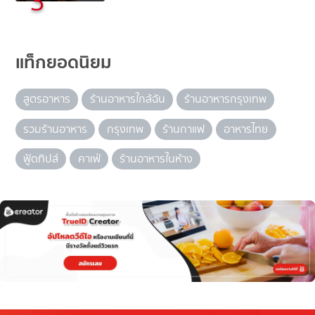
3
แท็กยอดนิยม
สูตรอาหาร
ร้านอาหารใกล้ฉัน
ร้านอาหารกรุงเทพ
รวมร้านอาหาร
กรุงเทพ
ร้านกาแฟ
อาหารไทย
ฟู้ดทิปส์
คาเฟ่
ร้านอาหารในห้าง