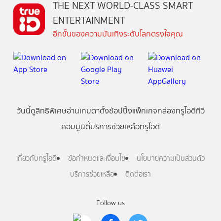
THE NEXT WORLD-CLASS SMART
ENTERTAINMENT
อีกขั้นของความบันเทิงระดับโลกตรงใจคุณ
วันนี้
ดู
สิทธิพิเศษ
อ่าน
เกม
ตาตั้ง
ช้อปปิ้ง
แพ็กเกจ
กล่องทรูไอดีทีวี
คอมมูนิตี้
บริการช่วยเหลือทรูไอดี
เกี่ยวกับทรูไอดี
ข้อกำหนดและเงื่อนไข
นโยบายความเป็นส่วนตัว
บริการช่วยเหลือ
ติดต่อเรา
Follow us