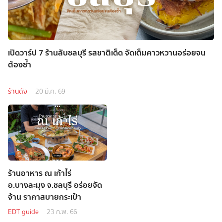
เปิดวาร์ป 7 ร้านลับชลบุรี รสชาติเด็ด จัดเต็มคาวหวานอร่อยจน
ต้องซ้ำ
ร้านดัง
20 มี.ค. 69
ร้านอาหาร ณ เก้าไร่
อ.บางละมุง จ.ชลบุรี อร่อยจัด
จ้าน ราคาสบายกระเป๋า
EDT guide
23 ก.พ. 66