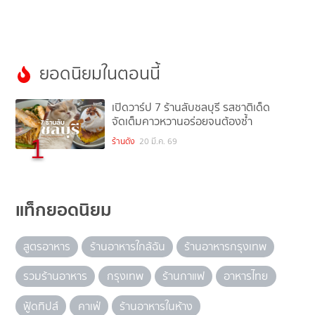
ยอดนิยมในตอนนี้
เปิดวาร์ป 7 ร้านลับชลบุรี รสชาติเด็ด
จัดเต็มคาวหวานอร่อยจนต้องซ้ำ
1
ร้านดัง
20 มี.ค. 69
แท็กยอดนิยม
สูตรอาหาร
ร้านอาหารใกล้ฉัน
ร้านอาหารกรุงเทพ
รวมร้านอาหาร
กรุงเทพ
ร้านกาแฟ
อาหารไทย
ฟู้ดทิปส์
คาเฟ่
ร้านอาหารในห้าง