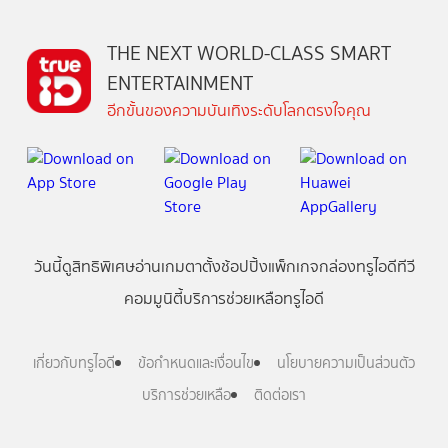
THE NEXT WORLD-CLASS SMART
ENTERTAINMENT
อีกขั้นของความบันเทิงระดับโลกตรงใจคุณ
วันนี้
ดู
สิทธิพิเศษ
อ่าน
เกม
ตาตั้ง
ช้อปปิ้ง
แพ็กเกจ
กล่องทรูไอดีทีวี
คอมมูนิตี้
บริการช่วยเหลือทรูไอดี
เกี่ยวกับทรูไอดี
ข้อกำหนดและเงื่อนไข
นโยบายความเป็นส่วนตัว
บริการช่วยเหลือ
ติดต่อเรา