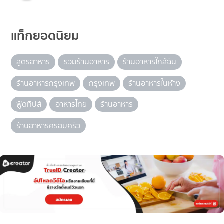
แท็กยอดนิยม
สูตรอาหาร
รวมร้านอาหาร
ร้านอาหารใกล้ฉัน
ร้านอาหารกรุงเทพ
กรุงเทพ
ร้านอาหารในห้าง
ฟู้ดทิปส์
อาหารไทย
ร้านอาหาร
ร้านอาหารครอบครัว