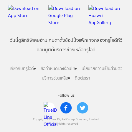
วันนี้
ดู
สิทธิพิเศษ
อ่าน
เกม
ตาตั้ง
ช้อปปิ้ง
แพ็กเกจ
กล่องทรูไอดีทีวี
คอมมูนิตี้
บริการช่วยเหลือทรูไอดี
เกี่ยวกับทรูไอดี
ข้อกำหนดและเงื่อนไข
นโยบายความเป็นส่วนตัว
บริการช่วยเหลือ
ติดต่อเรา
Follow us
Copyright © True Digital Group Company Limited.
All rights reserved