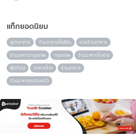
แท็กยอดนิยม
สูตรอาหาร
ร้านอาหารใกล้ฉัน
รวมร้านอาหาร
ร้านอาหารกรุงเทพ
กรุงเทพ
ร้านอาหารในห้าง
ฟู้ดทิปส์
อาหารไทย
ร้านอาหาร
ร้านอาหารครอบครัว