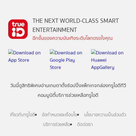
THE NEXT WORLD-CLASS SMART
ENTERTAINMENT
อีกขั้นของความบันเทิงระดับโลกตรงใจคุณ
วันนี้
ดู
สิทธิพิเศษ
อ่าน
เกม
ตาตั้ง
ช้อปปิ้ง
แพ็กเกจ
กล่องทรูไอดีทีวี
คอมมูนิตี้
บริการช่วยเหลือทรูไอดี
เกี่ยวกับทรูไอดี
ข้อกำหนดและเงื่อนไข
นโยบายความเป็นส่วนตัว
บริการช่วยเหลือ
ติดต่อเรา