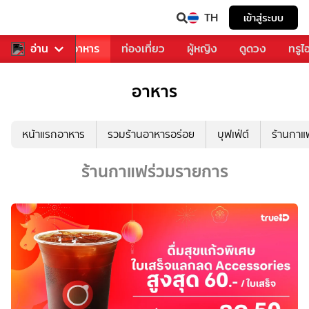
TH
เข้าสู่ระบบ
วงการเพลง
อ่าน
อาหาร
ท่องเที่ยว
ผู้หญิง
ดูดวง
ทรูไ
อาหาร
หน้าแรกอาหาร
รวมร้านอาหารอร่อย
บุฟเฟ่ต์
ร้านกา
ร้านกาแฟร่วมรายการ