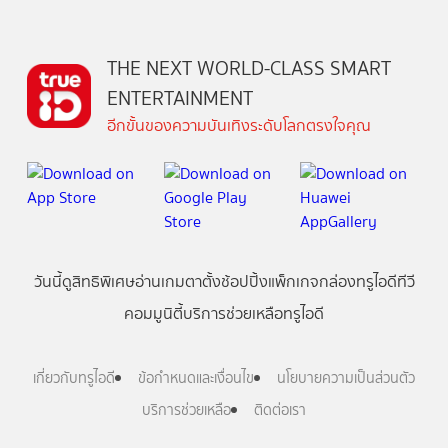
THE NEXT WORLD-CLASS SMART
ENTERTAINMENT
อีกขั้นของความบันเทิงระดับโลกตรงใจคุณ
วันนี้
ดู
สิทธิพิเศษ
อ่าน
เกม
ตาตั้ง
ช้อปปิ้ง
แพ็กเกจ
กล่องทรูไอดีทีวี
คอมมูนิตี้
บริการช่วยเหลือทรูไอดี
เกี่ยวกับทรูไอดี
ข้อกำหนดและเงื่อนไข
นโยบายความเป็นส่วนตัว
บริการช่วยเหลือ
ติดต่อเรา