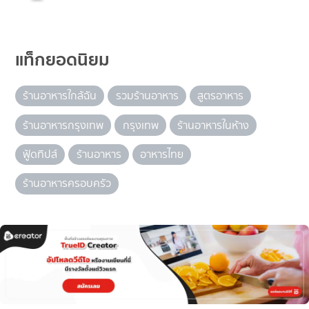
แท็กยอดนิยม
ร้านอาหารใกล้ฉัน
รวมร้านอาหาร
สูตรอาหาร
ร้านอาหารกรุงเทพ
กรุงเทพ
ร้านอาหารในห้าง
ฟู้ดทิปส์
ร้านอาหาร
อาหารไทย
ร้านอาหารครอบครัว