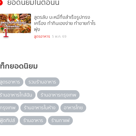
ยอดนิยมในตอนนี้
สูตรลับ บะหมี่กึ่งสำเร็จรูปทรง
เครื่อง ทำกินเองง่าย ทำขายกำไร
1
พุ่ง
สูตรอาหาร
5 พ.ค. 69
แท็กยอดนิยม
สูตรอาหาร
รวมร้านอาหาร
ร้านอาหารใกล้ฉัน
ร้านอาหารกรุงเทพ
กรุงเทพ
ร้านอาหารในห้าง
อาหารไทย
ฟู้ดทิปส์
ร้านอาหาร
ร้านกาแฟ