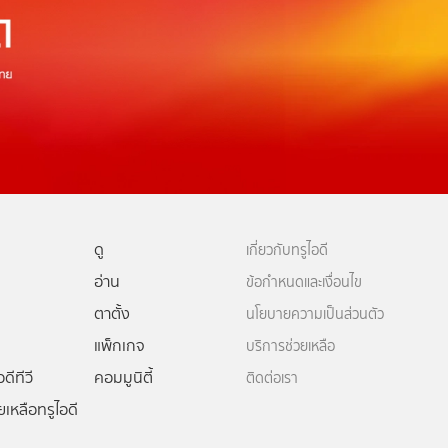
ดู
เกี่ยวกับทรูไอดี
อ่าน
ข้อกำหนดและเงื่อนไข
ตาตั้ง
นโยบายความเป็นส่วนตัว
แพ็กเกจ
บริการช่วยเหลือ
ดีทีวี
คอมมูนิตี้
ติดต่อเรา
ยเหลือทรูไอดี