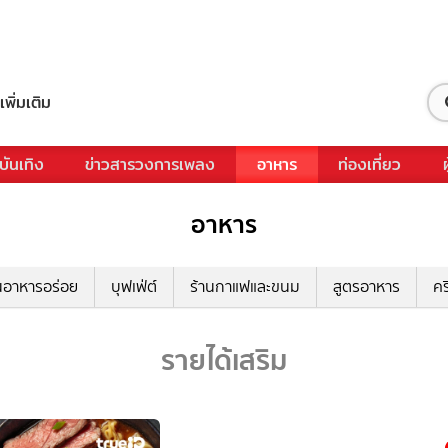
เพิ่มเติม
บันเทิง
ข่าวสารวงการเพลง
อาหาร
ท่องเที่ยว
อาหาร
นอาหารอร่อย
บุฟเฟ่ต์
ร้านกาแฟและขนม
สูตรอาหาร
คร
รายได้เสริม