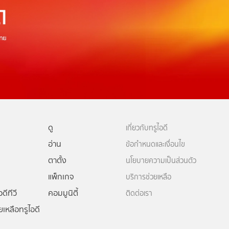
ดู
เกี่ยวกับทรูไอดี
อ่าน
ข้อกำหนดและเงื่อนไข
ตาตั้ง
นโยบายความเป็นส่วนตัว
แพ็กเกจ
บริการช่วยเหลือ
ดีทีวี
คอมมูนิตี้
ติดต่อเรา
ยเหลือทรูไอดี