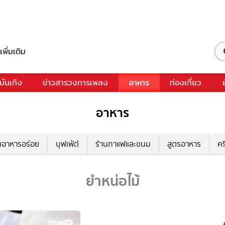
เพิ่มเติม
บันเทิง
ข่าวสารวงการเพลง
อาหาร
ท่องเที่ยว
อาหาร
นอาหารอร่อย
บุฟเฟ่ต์
ร้านกาแฟและขนม
สูตรอาหาร
คร
ยำหน่อไม้