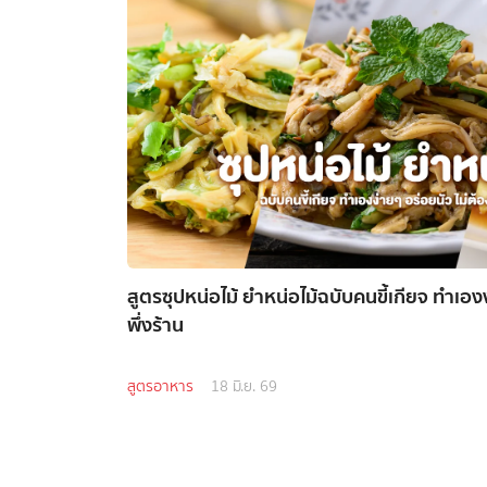
สูตรซุปหน่อไม้ ยำหน่อไม้ฉบับคนขี้เกียจ ทำเอง
พึ่งร้าน
สูตรอาหาร
18 มิ.ย. 69