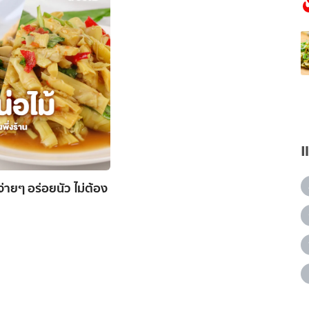
ง่ายๆ อร่อยนัว ไม่ต้อง