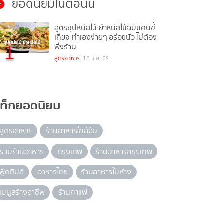
ยอดนิยมในตอนนี้
สูตรซุปหน่อไม้ ยำหน่อไม้ฉบับคนขี้
เกียจ ทำเองง่ายๆ อร่อยนัว ไม่ต้อง
1
พึ่งร้าน
สูตรอาหาร
18 มิ.ย. 69
แท็กยอดนิยม
สูตรอาหาร
ร้านอาหารใกล้ฉัน
รวมร้านอาหาร
กรุงเทพ
ร้านอาหารกรุงเทพ
ฟู้ดทิปส์
อาหารไทย
ร้านอาหารในห้าง
เมนูสร้างอาชีพ
ร้านกาแฟ