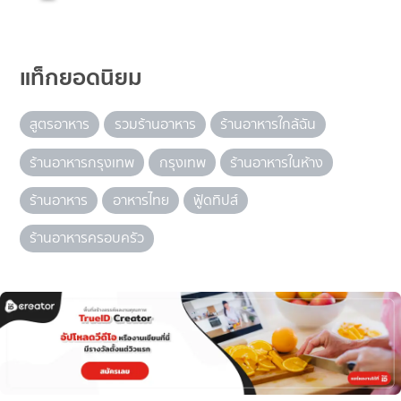
แท็กยอดนิยม
สูตรอาหาร
รวมร้านอาหาร
ร้านอาหารใกล้ฉัน
ร้านอาหารกรุงเทพ
กรุงเทพ
ร้านอาหารในห้าง
ร้านอาหาร
อาหารไทย
ฟู้ดทิปส์
ร้านอาหารครอบครัว