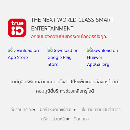
THE NEXT WORLD-CLASS SMART
ENTERTAINMENT
อีกขั้นของความบันเทิงระดับโลกตรงใจคุณ
วันนี้
ดู
สิทธิพิเศษ
อ่าน
เกม
ตาตั้ง
ช้อปปิ้ง
แพ็กเกจ
กล่องทรูไอดีทีวี
คอมมูนิตี้
บริการช่วยเหลือทรูไอดี
เกี่ยวกับทรูไอดี
ข้อกำหนดและเงื่อนไข
นโยบายความเป็นส่วนตัว
บริการช่วยเหลือ
ติดต่อเรา