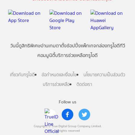
วันนี้
ดู
สิทธิพิเศษ
อ่าน
เกม
ตาตั้ง
ช้อปปิ้ง
แพ็กเกจ
กล่องทรูไอดีทีวี
คอมมูนิตี้
บริการช่วยเหลือทรูไอดี
เกี่ยวกับทรูไอดี
ข้อกำหนดและเงื่อนไข
นโยบายความเป็นส่วนตัว
บริการช่วยเหลือ
ติดต่อเรา
Follow us
Copyright © True Digital Group Company Limited.
All rights reserved