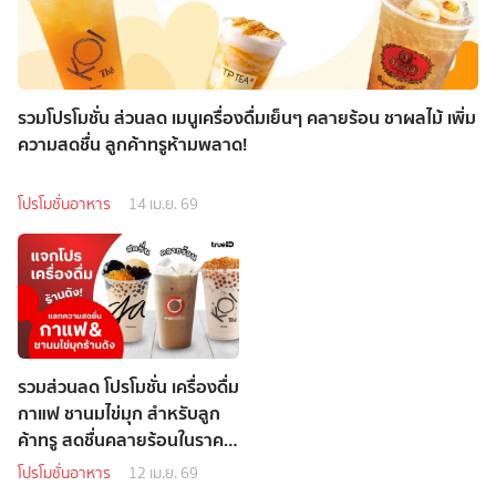
รวมโปรโมชั่น ส่วนลด เมนูเครื่องดื่มเย็นๆ คลายร้อน ชาผลไม้ เพิ่ม
ความสดชื่น ลูกค้าทรูห้ามพลาด!
โปรโมชั่นอาหาร
14 เม.ย. 69
รวมส่วนลด โปรโมชั่น เครื่องดื่ม
กาแฟ ชานมไข่มุก สำหรับลูก
ค้าทรู สดชื่นคลายร้อนในราคา
พิเศษ!
โปรโมชั่นอาหาร
12 เม.ย. 69