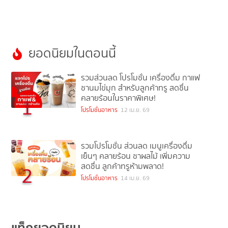
ยอดนิยมในตอนนี้
รวมส่วนลด โปรโมชั่น เครื่องดื่ม กาแฟ
ชานมไข่มุก สำหรับลูกค้าทรู สดชื่น
คลายร้อนในราคาพิเศษ!
1
โปรโมชั่นอาหาร
12 เม.ย. 69
รวมโปรโมชั่น ส่วนลด เมนูเครื่องดื่ม
เย็นๆ คลายร้อน ชาผลไม้ เพิ่มความ
สดชื่น ลูกค้าทรูห้ามพลาด!
2
โปรโมชั่นอาหาร
14 เม.ย. 69
แท็กยอดนิยม