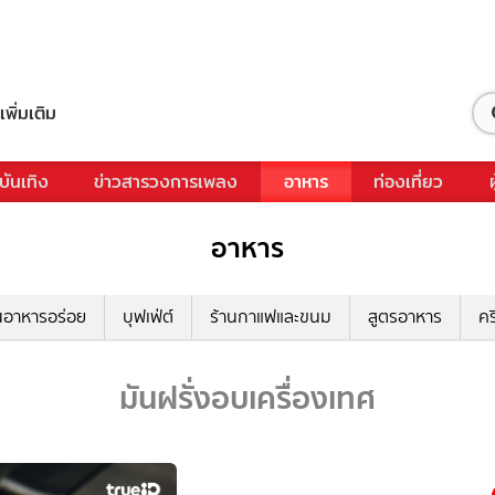
เพิ่มเติม
บันเทิง
ข่าวสารวงการเพลง
อาหาร
ท่องเที่ยว
อาหาร
นอาหารอร่อย
บุฟเฟ่ต์
ร้านกาแฟและขนม
สูตรอาหาร
คร
มันฝรั่งอบเครื่องเทศ