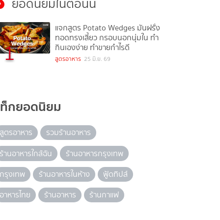
ยอดนิยมในตอนนี้
แจกสูตร Potato Wedges มันฝรั่ง
ทอดทรงเสี้ยว กรอบนอกนุ่มใน ทำ
1
กินเองง่าย ทำขายกำไรดี
สูตรอาหาร
25 มิ.ย. 69
แท็กยอดนิยม
สูตรอาหาร
รวมร้านอาหาร
ร้านอาหารใกล้ฉัน
ร้านอาหารกรุงเทพ
กรุงเทพ
ร้านอาหารในห้าง
ฟู้ดทิปส์
อาหารไทย
ร้านอาหาร
ร้านกาแฟ