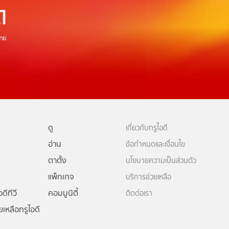
ดู
เกี่ยวกับทรูไอดี
อ่าน
ข้อกำหนดและเงื่อนไข
ตาตั้ง
นโยบายความเป็นส่วนตัว
แพ็กเกจ
บริการช่วยเหลือ
ดีทีวี
คอมมูนิตี้
ติดต่อเรา
ยเหลือทรูไอดี