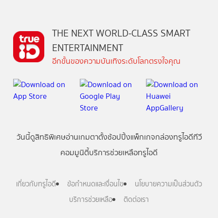
THE NEXT WORLD-CLASS SMART
ENTERTAINMENT
อีกขั้นของความบันเทิงระดับโลกตรงใจคุณ
วันนี้
ดู
สิทธิพิเศษ
อ่าน
เกม
ตาตั้ง
ช้อปปิ้ง
แพ็กเกจ
กล่องทรูไอดีทีวี
คอมมูนิตี้
บริการช่วยเหลือทรูไอดี
เกี่ยวกับทรูไอดี
ข้อกำหนดและเงื่อนไข
นโยบายความเป็นส่วนตัว
บริการช่วยเหลือ
ติดต่อเรา