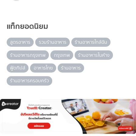
แท็กยอดนิยม
สูตรอาหาร
รวมร้านอาหาร
ร้านอาหารใกล้ฉัน
ร้านอาหารกรุงเทพ
กรุงเทพ
ร้านอาหารในห้าง
ฟู้ดทิปส์
อาหารไทย
ร้านอาหาร
ร้านอาหารครอบครัว