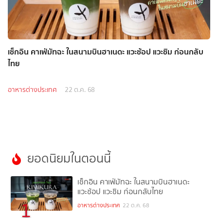
เช็กอิน คาเฟ่มัทฉะ ในสนามบินฮาเนดะ แวะช้อป แวะชิม ก่อนกลับ
ไทย
อาหารต่างประเทศ
22 ต.ค. 68
ยอดนิยมในตอนนี้
เช็กอิน คาเฟ่มัทฉะ ในสนามบินฮาเนดะ
แวะช้อป แวะชิม ก่อนกลับไทย
1
อาหารต่างประเทศ
22 ต.ค. 68