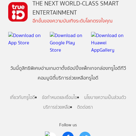
THE NEXT WORLD-CLASS SMART
ENTERTAINMENT
อีกขั้นของความบันเทิงระดับโลกตรงใจคุณ
วันนี้
ดู
สิทธิพิเศษ
อ่าน
เกม
ตาตั้ง
ช้อปปิ้ง
แพ็กเกจ
กล่องทรูไอดีทีวี
คอมมูนิตี้
บริการช่วยเหลือทรูไอดี
เกี่ยวกับทรูไอดี
ข้อกำหนดและเงื่อนไข
นโยบายความเป็นส่วนตัว
บริการช่วยเหลือ
ติดต่อเรา
Follow us