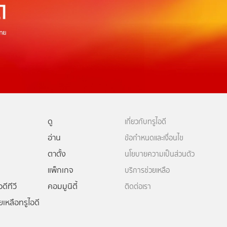
ดู
เกี่ยวกับทรูไอดี
อ่าน
ข้อกำหนดและเงื่อนไข
ตาตั้ง
นโยบายความเป็นส่วนตัว
แพ็กเกจ
บริการช่วยเหลือ
ดีทีวี
คอมมูนิตี้
ติดต่อเรา
ยเหลือทรูไอดี