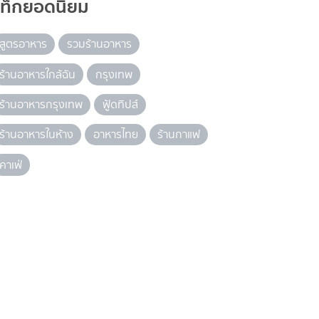
แท็กยอดนิยม
สูตรอาหาร
รวมร้านอาหาร
ร้านอาหารใกล้ฉัน
กรุงเทพ
ร้านอาหารกรุงเทพ
ฟู้ดทิปส์
ร้านอาหารในห้าง
อาหารไทย
ร้านกาแฟ
คาเฟ่