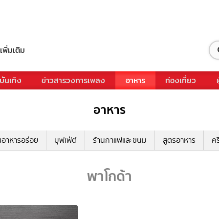
เพิ่มเติม
บันเทิง
ข่าวสารวงการเพลง
อาหาร
ท่องเที่ยว
อาหาร
นอาหารอร่อย
บุฟเฟ่ต์
ร้านกาแฟและขนม
สูตรอาหาร
คร
พาโกด้า