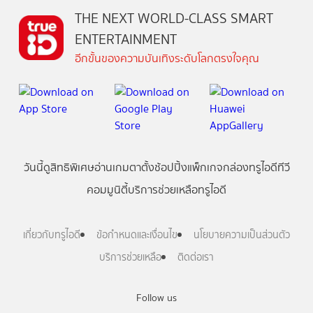
THE NEXT WORLD-CLASS SMART
ENTERTAINMENT
อีกขั้นของความบันเทิงระดับโลกตรงใจคุณ
วันนี้
ดู
สิทธิพิเศษ
อ่าน
เกม
ตาตั้ง
ช้อปปิ้ง
แพ็กเกจ
กล่องทรูไอดีทีวี
คอมมูนิตี้
บริการช่วยเหลือทรูไอดี
เกี่ยวกับทรูไอดี
ข้อกำหนดและเงื่อนไข
นโยบายความเป็นส่วนตัว
บริการช่วยเหลือ
ติดต่อเรา
Follow us