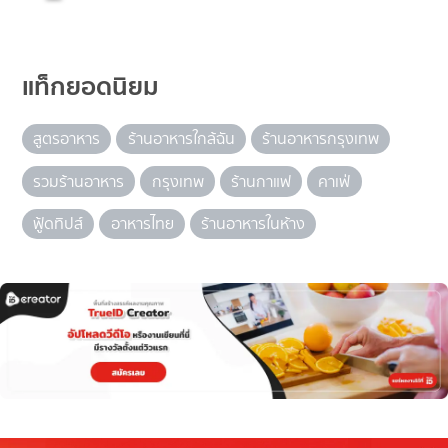
แท็กยอดนิยม
สูตรอาหาร
ร้านอาหารใกล้ฉัน
ร้านอาหารกรุงเทพ
รวมร้านอาหาร
กรุงเทพ
ร้านกาแฟ
คาเฟ่
ฟู้ดทิปส์
อาหารไทย
ร้านอาหารในห้าง