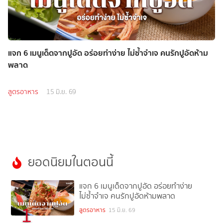
แจก 6 เมนูเด็ดจากปูอัด อร่อยทำง่าย ไม่ซ้ำจำเจ คนรักปูอัดห้าม
พลาด
สูตรอาหาร
15 มิ.ย. 69
ยอดนิยมในตอนนี้
แจก 6 เมนูเด็ดจากปูอัด อร่อยทำง่าย
ไม่ซ้ำจำเจ คนรักปูอัดห้ามพลาด
1
สูตรอาหาร
15 มิ.ย. 69