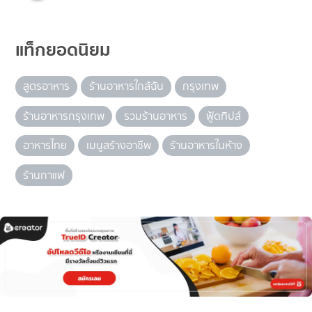
แท็กยอดนิยม
สูตรอาหาร
ร้านอาหารใกล้ฉัน
กรุงเทพ
ร้านอาหารกรุงเทพ
รวมร้านอาหาร
ฟู้ดทิปส์
อาหารไทย
เมนูสร้างอาชีพ
ร้านอาหารในห้าง
ร้านกาแฟ