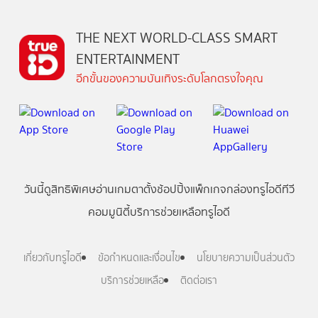
THE NEXT WORLD-CLASS SMART
ENTERTAINMENT
อีกขั้นของความบันเทิงระดับโลกตรงใจคุณ
วันนี้
ดู
สิทธิพิเศษ
อ่าน
เกม
ตาตั้ง
ช้อปปิ้ง
แพ็กเกจ
กล่องทรูไอดีทีวี
คอมมูนิตี้
บริการช่วยเหลือทรูไอดี
เกี่ยวกับทรูไอดี
ข้อกำหนดและเงื่อนไข
นโยบายความเป็นส่วนตัว
บริการช่วยเหลือ
ติดต่อเรา